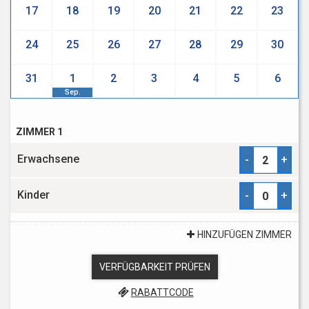
17
18
19
20
21
22
23
24
25
26
27
28
29
30
31
1
2
3
4
5
6
Sep.
ZIMMER 1
Erwachsene
-
+
Kinder
-
+
HINZUFÜGEN ZIMMER
VERFÜGBARKEIT PRÜFEN
RABATTCODE